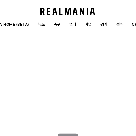
REALMANIA
W HOME (BETA)
뉴스
축구
멀티
자유
경기
선수
C