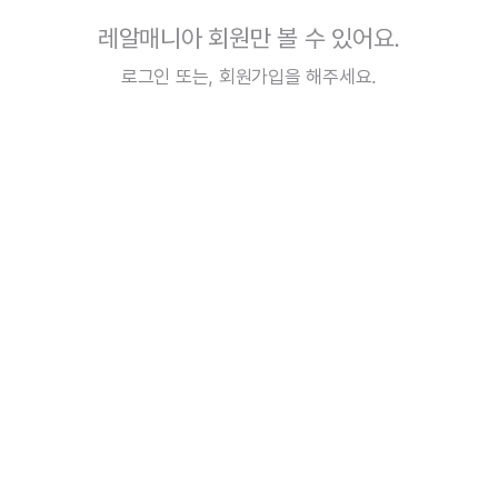
레알매니아 회원만 볼 수 있어요.
로그인
또는,
회원가입
을 해주세요.