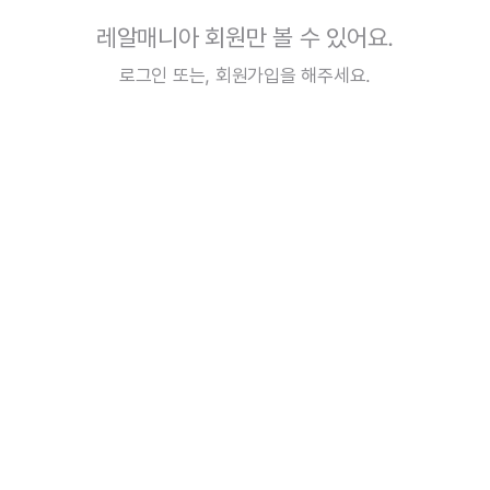
레알매니아 회원만 볼 수 있어요.
로그인
또는,
회원가입
을 해주세요.