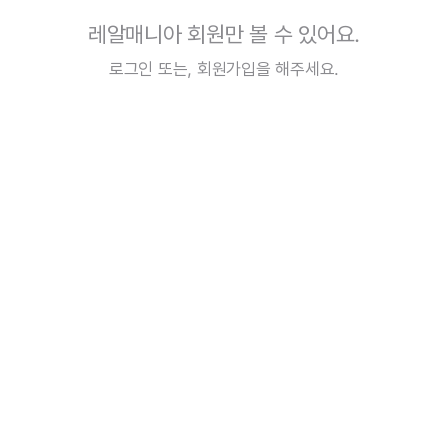
레알매니아 회원만 볼 수 있어요.
로그인
또는,
회원가입
을 해주세요.