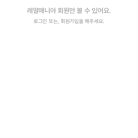
레알매니아 회원만 볼 수 있어요.
로그인
또는,
회원가입
을 해주세요.