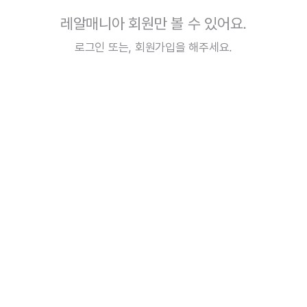
레알매니아 회원만 볼 수 있어요.
로그인
또는,
회원가입
을 해주세요.