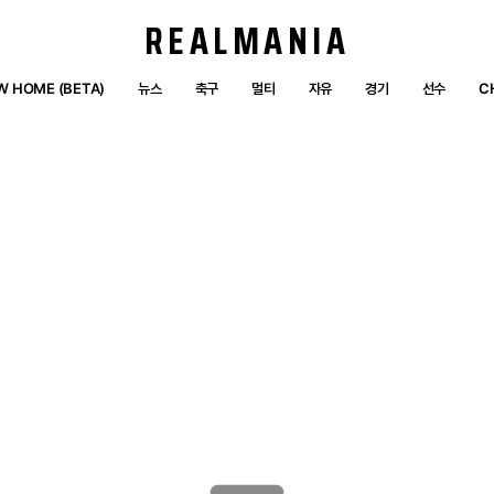
REALMANIA
W HOME (BETA)
뉴스
축구
멀티
자유
경기
선수
C