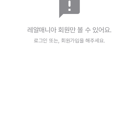
announcement
레알매니아 회원만 볼 수 있어요.
로그인
또는,
회원가입
을 해주세요.