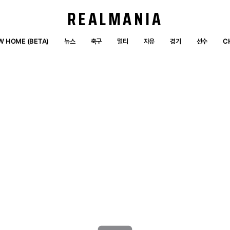
REALMANIA
W HOME (BETA)
뉴스
축구
멀티
자유
경기
선수
C