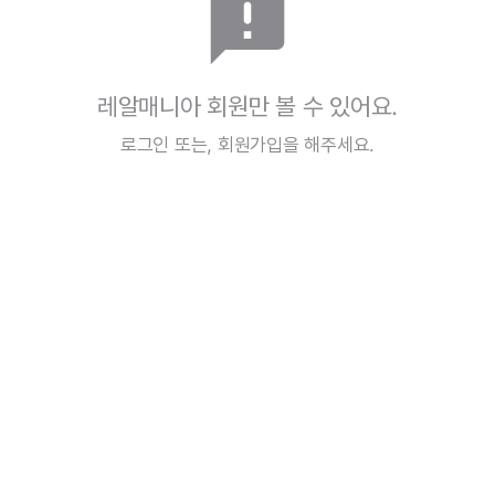
announcement
레알매니아 회원만 볼 수 있어요.
로그인
또는,
회원가입
을 해주세요.