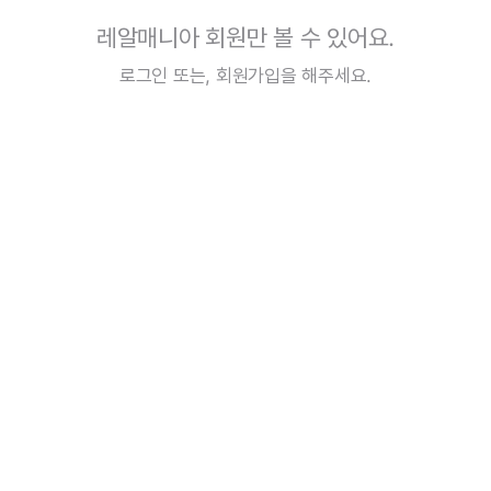
레알매니아 회원만 볼 수 있어요.
로그인
또는,
회원가입
을 해주세요.