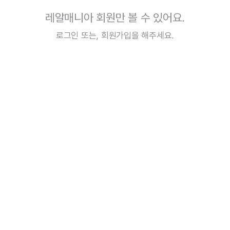
레알매니아 회원만 볼 수 있어요.
로그인
또는,
회원가입
을 해주세요.