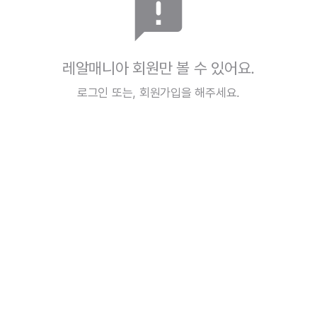
announcement
레알매니아 회원만 볼 수 있어요.
로그인
또는,
회원가입
을 해주세요.