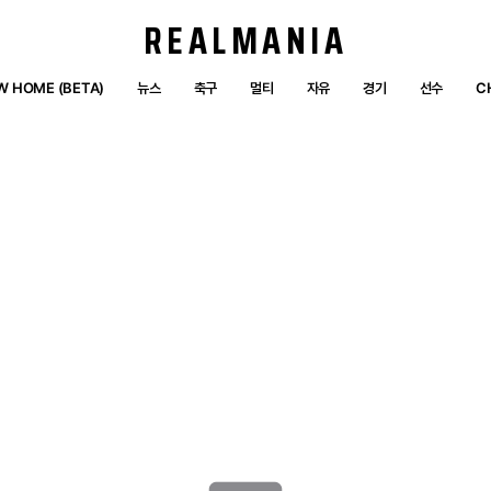
REALMANIA
W HOME (BETA)
뉴스
축구
멀티
자유
경기
선수
C