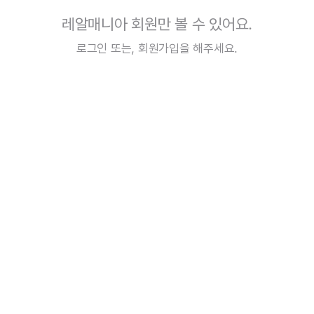
레알매니아 회원만 볼 수 있어요.
로그인
또는,
회원가입
을 해주세요.