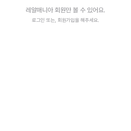
레알매니아 회원만 볼 수 있어요.
로그인
또는,
회원가입
을 해주세요.