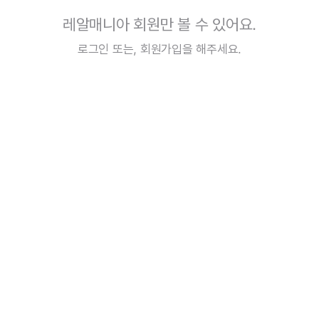
레알매니아 회원만 볼 수 있어요.
로그인
또는,
회원가입
을 해주세요.