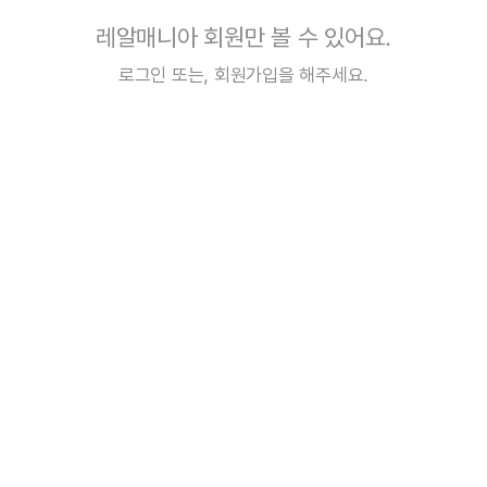
레알매니아 회원만 볼 수 있어요.
로그인
또는,
회원가입
을 해주세요.