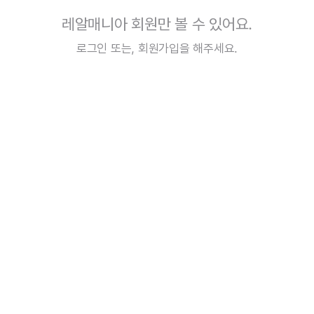
레알매니아 회원만 볼 수 있어요.
로그인
또는,
회원가입
을 해주세요.