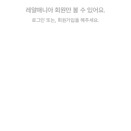
레알매니아 회원만 볼 수 있어요.
로그인
또는,
회원가입
을 해주세요.