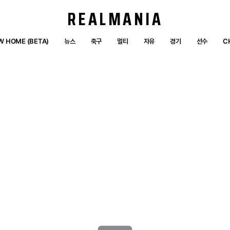
REALMANIA
W HOME (BETA)
뉴스
축구
멀티
자유
경기
선수
C