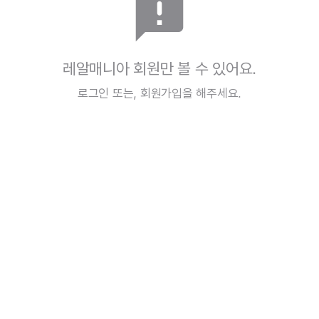
announcement
레알매니아 회원만 볼 수 있어요.
로그인
또는,
회원가입
을 해주세요.