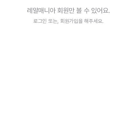
레알매니아 회원만 볼 수 있어요.
로그인
또는,
회원가입
을 해주세요.