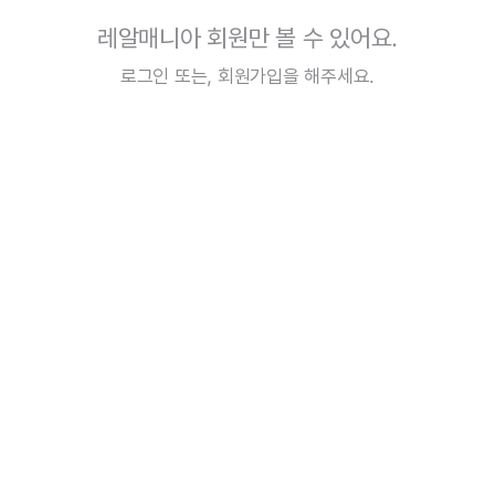
레알매니아 회원만 볼 수 있어요.
로그인
또는,
회원가입
을 해주세요.