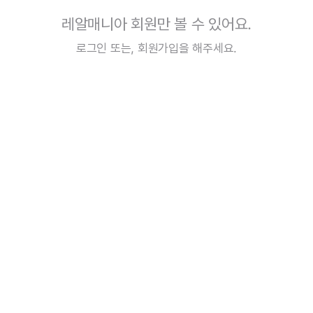
레알매니아 회원만 볼 수 있어요.
로그인
또는,
회원가입
을 해주세요.