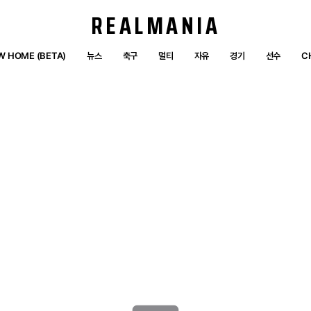
REALMANIA
W HOME (BETA)
뉴스
축구
멀티
자유
경기
선수
C