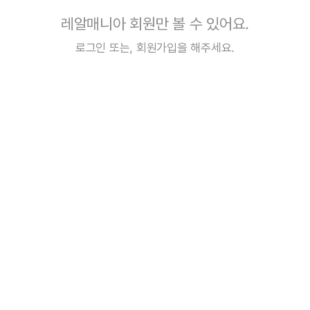
레알매니아 회원만 볼 수 있어요.
로그인
또는,
회원가입
을 해주세요.