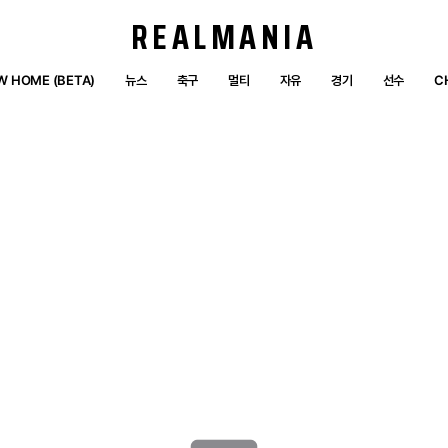
REALMANIA
W HOME (BETA)
뉴스
축구
멀티
자유
경기
선수
C