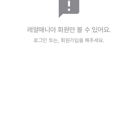
announcement
레알매니아 회원만 볼 수 있어요.
로그인
또는,
회원가입
을 해주세요.