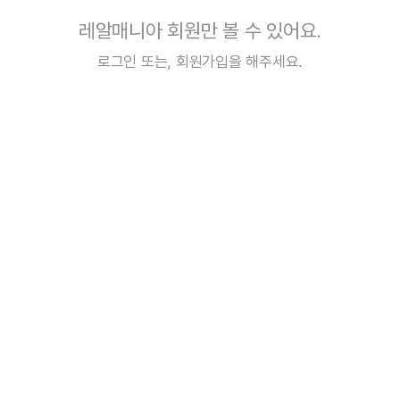
레알매니아 회원만 볼 수 있어요.
로그인
또는,
회원가입
을 해주세요.