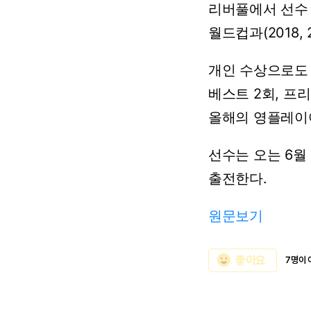
리버풀에서
선수
월드컵과(2018,
개인
수상으로도
베스트
2회,
프리
올해의
영플레이
선수는
오는
6월
출전한다.
원문보기
emoji_emotions
좋아요
7명이 