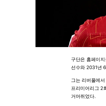
구단은
홈페이지
선수와 2031년
그는
리버풀에서
프리미어리그
2
거머쥐었다.