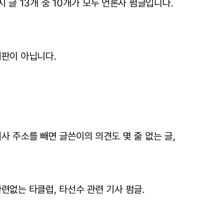
지 글 13개 중 10개가 모두 언론사 펌글입니다.
시판이 아닙니다.
사 주소를 빼면 글쓴이의 의견도 몇 줄 없는 글,
련없는 타클럽, 타선수 관련 기사 펌글.