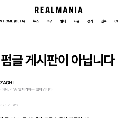
REALMANIA
W HOME (BETA)
뉴스
축구
멀티
자유
경기
선수
C
펌글
게시판이
아닙니다
ZAGHI
 아님. 각종 일처리하는 알바입니다.
 6073 VIEWS