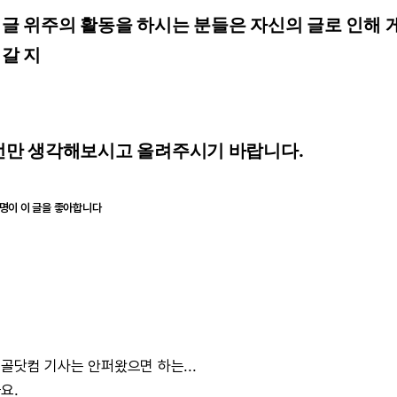
펌글 위주의 활동을 하시는 분들은 자신의 글로 인해 
갈 지
 번만 생각해보시고 올려주시기 바랍니다.
8명이 이 글을 좋아합니다
골닷컴
기사는
안퍼왔으면
하는...
요.