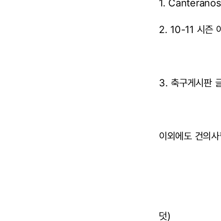
1. Canter
2. 10-11 
3. 축구게시판 
이외에도 건의사
덧)