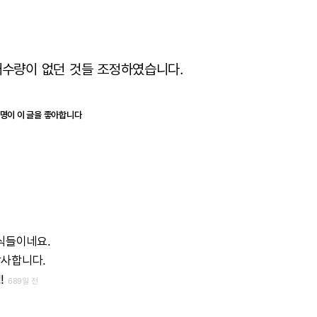
매수량이 없던 것들 조정하였습니다.
0명이 이 글을 좋아합니다
식들이네요.
사합니다.
!
689일 전