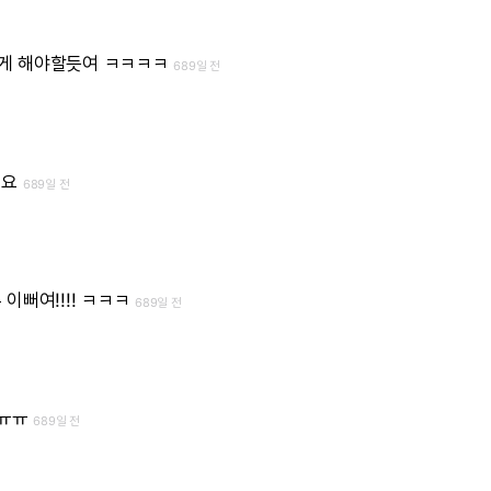
게
해야할듯여
ㅋㅋㅋㅋ
689일 전
네요
689일 전
무
이뻐여!!!!
ㅋㅋㅋ
689일 전
.ㅠㅠ
689일 전