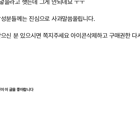
넣을라고 햇는데 그게 안되네요 ㅜㅜ
남성분들께는 진심으로 사과말씀올립니다.
받으신 분 있으시면 쪽지주세요 아이콘삭제하고 구매권한 다
ㅜ
명이 이 글을 좋아합니다