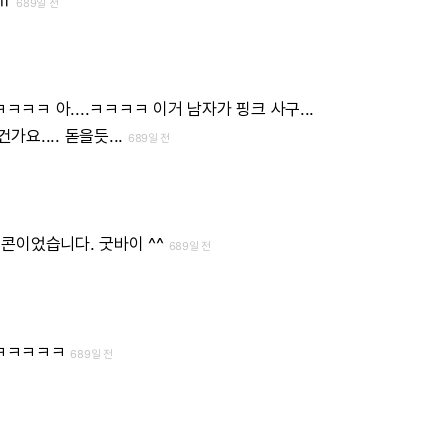
ㅠ
689일 전
ㅋㅋㅋㅋ
아....ㅋㅋㅋㅋ
이거
남자가
핑크
사구...
가요....
돋을듯...
689일 전
콘이었습니다.
굿바이
^^
689일 전
ㅋㅋㅋㅋㅋ
689일 전