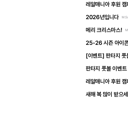
레알매니아 후원 캠
2026년입니다
M.S
메리 크리스마스!
M
25-26 시즌 아이
[이벤트] 판타지 풋
판타지 풋볼 이벤트 
레알매니아 후원 캠
새해 복 많이 받으세