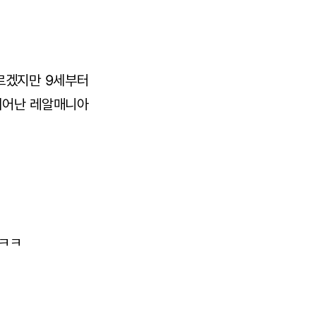
르겠지만 9세부터
 태어난 레알매니아
 ㅋㅋ