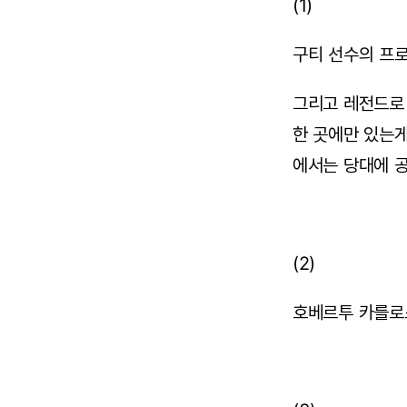
(1)
구티 선수의 프로
그리고 레전드로
한 곳에만 있는게
에서는 당대에 
(2)
호베르투 카를로