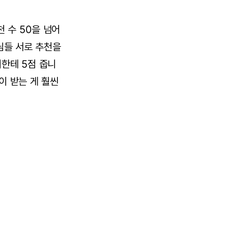
천 수 50을 넘어
님들 서로 추천을
이한테 5점 줍니
이 받는 게 훨씬