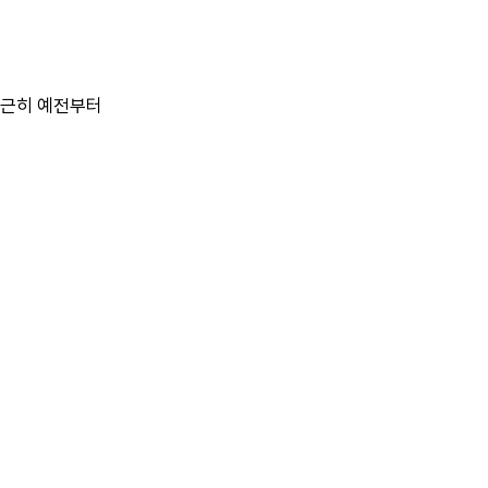
은근히
예전부터