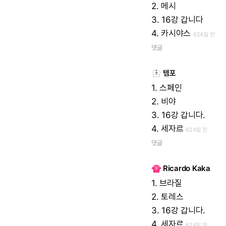
2.
메시
3.
16강
갑니다
4.
카시야스
624일 전
댓글
템포
1.
스페인
2.
비야
3.
16강
갑니다.
4.
세자르
624일 전
댓글
Ricardo Kaka
1.
브라질
2.
토레스
3.
16강
갑니다.
4.
세자르
624일 전