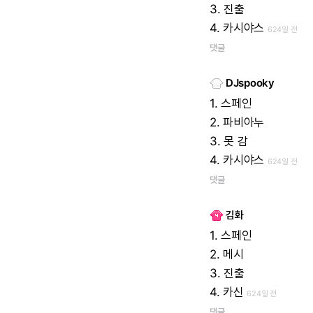
3.
진출
4.
카시야스
624일 전
댓글
DJspooky
1.
스페인
2.
파비아누
3.
못
감
4.
카시야스
624일 전
댓글
김화
1.
스페인
2.
메시
3.
진출
4.
카신
624일 전
댓글