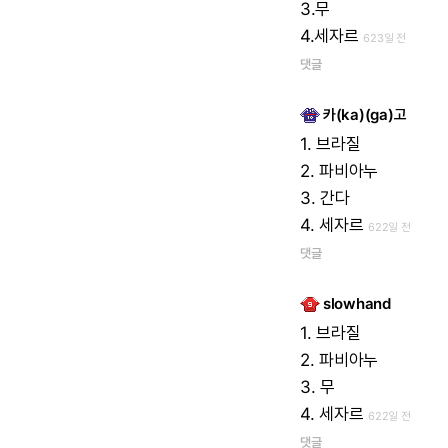
3.무
4.세자르
623일 전
댓글
카(ka)(ga)고
1.
브라질
2.
파비아누
3.
간다
4.
세자르
622일 전
댓글
slowhand
1.
브라질
2.
파비아누
3.
무
4.
세자르
622일 전
댓글