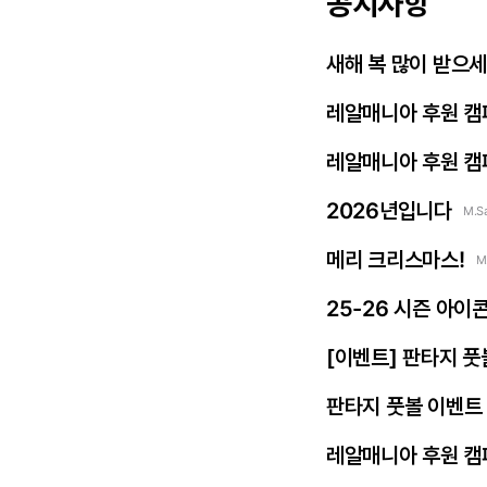
공지사항
새해 복 많이 받으
레알매니아 후원 캠
레알매니아 후원 캠
2026년입니다
M.S
메리 크리스마스!
M
25-26 시즌 아이
[이벤트] 판타지 풋
판타지 풋볼 이벤트 
레알매니아 후원 캠