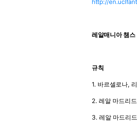
http://en.uclfa
레알매니아
챔스
규칙
1.
바르셀로나,
2.
레알
마드리드
3.
레알
마드리