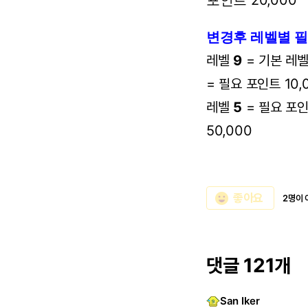
포인트
20,000
변경후 레벨별 
레벨
9
= 기본 레
= 필요 포인트 10,
레벨
5
= 필요 포인
50,000
emoji_emotions
좋아요
2명이 
댓글 121개
San Iker