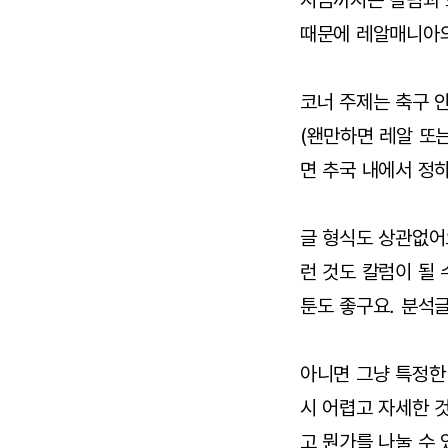
지금까지는 칼럼과 
때문에 레알매니아의
코너 주제는 축구 
(왠만하면 레알 또
면 추국 내에서 정
글 형식도 상관없어
런 것도 칼럼이 될 
툰도 좋구요. 분석
아니면 그냥 특정한
시 어렵고 자세한 
고 뭔가를 나눌 수