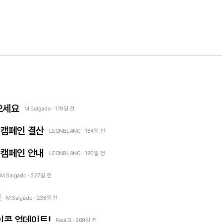
으세요
M.Salgado · 179일 전
 캠페인 결산
LEONBLANC · 184일 전
 캠페인 안내
LEONBLANC · 186일 전
M.Salgado · 227일 전
!
M.Salgado · 236일 전
아이콘 업데이트!
Raul.G · 269일 전