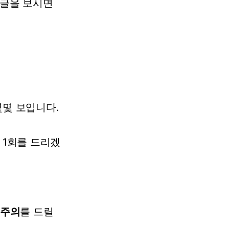
글을
보시면
몇몇
보입니다.
1회를
드리겠
 주의
를
드릴