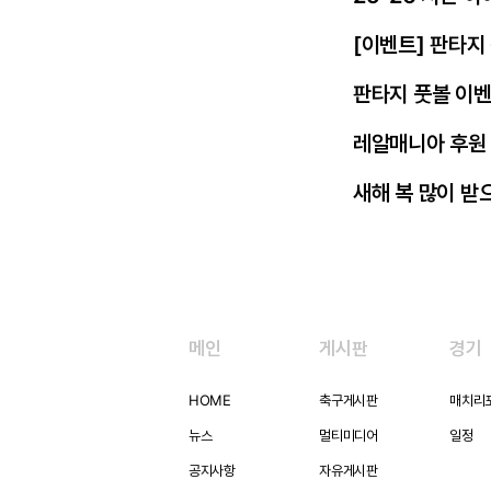
[이벤트] 판타지
판타지 풋볼 이벤
레알매니아 후원
새해 복 많이 받
메인
게시판
경기
HOME
축구게시판
매치리
뉴스
멀티미디어
일정
공지사항
자유게시판