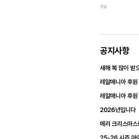
댓글
공지사항
새해 복 많이 받
레알매니아 후원
레알매니아 후원
2026년입니다
메리 크리스마스
25-26 시즌 