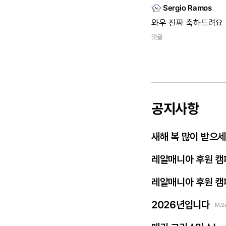
Sergio Ramos
와우
진짜
축하드려요
댓글
공지사항
새해 복 많이 받으
레알매니아 후원 캠
레알매니아 후원 캠
2026년입니다
M.S