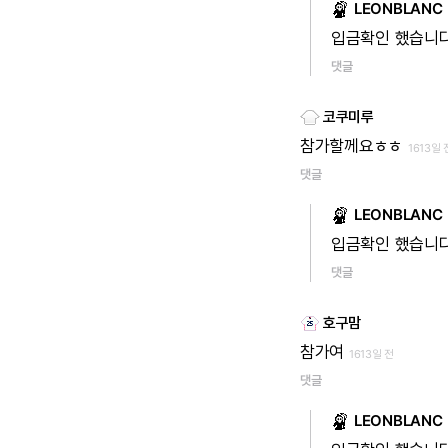
LEONBLANC
입금확인
했습니
댓글
코쿠미루
참가할께요ㅎㅎ
1613일 
댓글
LEONBLANC
입금확인
했습니
댓글
호구맘
참가여
1613일 전
댓글
LEONBLANC