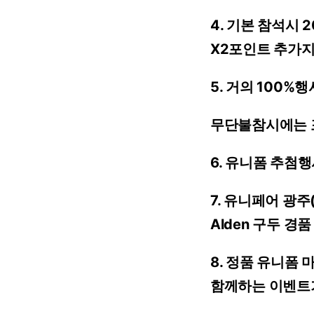
4.
기본
참석시
2
X2포인트
추가지
5.
거의
100%행
무단불참시에는
6.
유니폼
추첨행
7.
유니페어
광주
Alden
구두
경품
8.
정품
유니폼
마
함께하는
이벤트