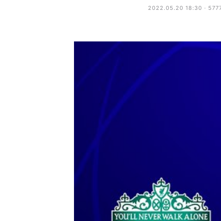
2022.05.20 18:30 · 577