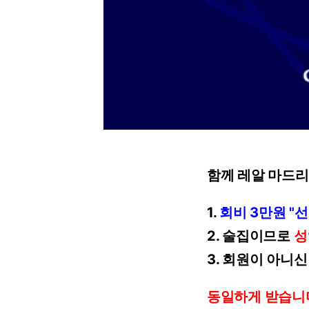
함께
레알
마드리
1.
회비
3만원
"선
2.
술집이므로
성
3.
회원이
아니신
동일하게
받습니