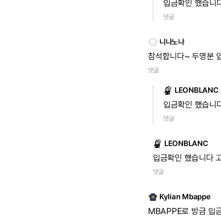
입금확인
했습니
댓글
니나노나
참석합니다~
두명분
댓글
LEONBLANC
입금확인
했습니
댓글
LEONBLANC
입금확인
했습니다
댓글
Kylian Mbappe
MBAPPE로
방금
입