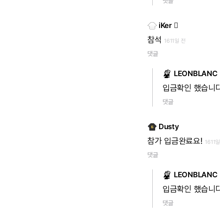
댓글
iKer 
참석
1611일 전
댓글
LEONBLANC
입금확인
했습니
댓글
Dusty
참가
입금완료요!
1611
댓글
LEONBLANC
입금확인
했습니
댓글