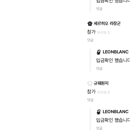
입금확인
했습니
댓글
세르히오 라장군
참가
1613일 전
댓글
LEONBLANC
입금확인
했습니
댓글
규돼원지
참가
1613일 전
댓글
LEONBLANC
입금확인
했습니
댓글