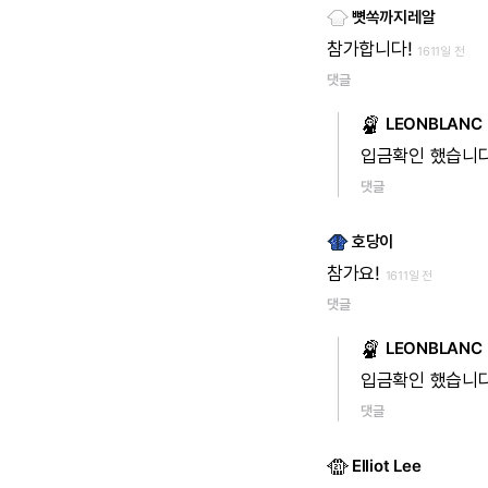
뼛쏙까지레알
참가합니다!
1611일 전
댓글
LEONBLANC
입금확인
했습니
댓글
호당이
참가요!
1611일 전
댓글
LEONBLANC
입금확인
했습니
댓글
Elliot Lee