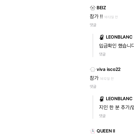
BEIZ
참가
!!
1612일 전
댓글
LEONBLANC
입금확인
했습니
댓글
viva isco22
참가
1612일 전
댓글
LEONBLANC
지인
한
분
추가/
댓글
QUEEN ll