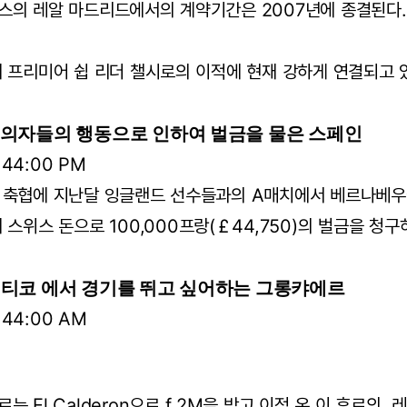
스의 레알 마드리드에서의 계약기간은 2007년에 종결된다.
 프리미어 쉽 리더 챌시로의 이적에 현재 강하게 연결되고 
별주의자들의 행동으로 인하여 벌금을 물은 스페인
8:44:00 PM
 축협에 지난달 잉글랜드 선수들과의 A매치에서 베르나베
 스위스 돈으로 100,000프랑(￡44,750)의 벌금을 청구
틀래티코 에서 경기를 뛰고 싶어하는 그롱캬에르
1:44:00 AM
는 El Calderon으로 f 2M을 받고 이적 온 이 후로의,