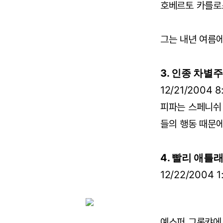
호베르토 카를로
그는 내년 여름에
3. 인종 차
12/21/2004 
피파는 스페니쉬
들의 행동 때문에
4. 빨리 애
12/22/2004 
예스퍼 그롱캬에르