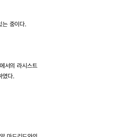
있는 중이다.
우에서의 라시스트
하였다.
 레알 마드리드와의