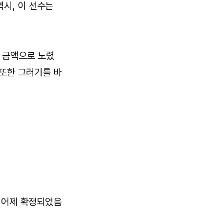
시, 이 선수는
 금액으로 노렸
 또한 그러기를 바
 어제 확정되었음