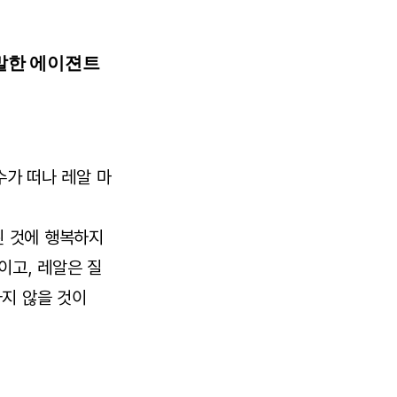
 말한 에이젼트
가 떠나 레알 마
된 것에 행복하지
이고, 레알은 질
지 않을 것이