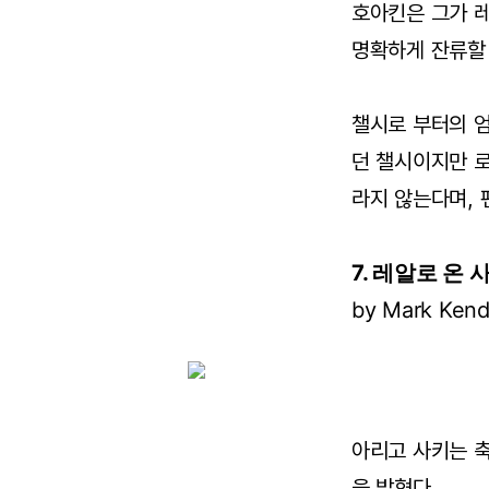
호아킨은 그가 레
명확하게 잔류할
챌시로 부터의 
던 챌시이지만 로
라지 않는다며, 
7. 레알로 온
by Mark Kend
아리고 사키는 
을 밝혔다.