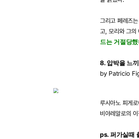
그리고 페레즈는
고, 모리와 그의
드는 거절당했
8. 압박을 느
by Patricio 
루시아노 피게로
비야레알로의 이
ps. 퍼가실때