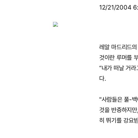
12/21/2004 
레알 마드리드의
것이란 루머를 
“내가 떠날 거라
다.
"사람들은 풀-백
것을 반증하지만,
히 뛰기를 강요받