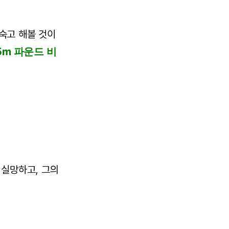
숙고 해볼 것이
5m 파운드 비
 실망하고, 그의