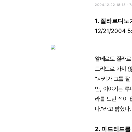
2004.12.22 18:18 · 
1. 질라르디노
12/21/2004 5
알베르토 질라르
드리드로 가지 않
“사키가 그를 잘
만, 이야기는 루
라를 노린 적이 
다."라고 밝혔다.
2. 마드리드