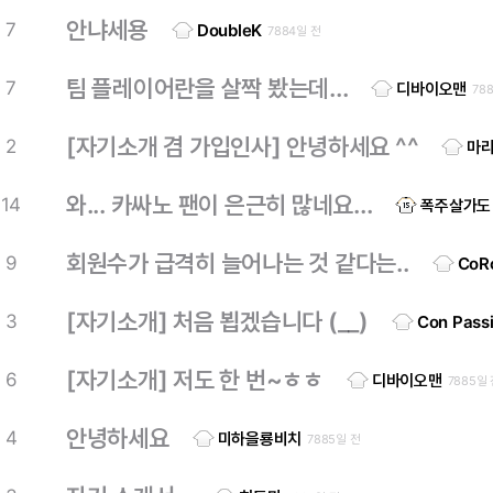
안냐세용
7
DoubleK
7884일 전
팀 플레이어란을 살짝 봤는데...
7
디바이오맨
78
[자기소개 겸 가입인사] 안녕하세요 ^^
2
마
와... 카싸노 팬이 은근히 많네요...
14
폭주살가도
회원수가 급격히 늘어나는 것 같다는..
9
CoR
[자기소개] 처음 뵙겠습니다 (__)
3
Con Pass
[자기소개] 저도 한 번~ㅎㅎ
6
디바이오맨
7885일 
안녕하세요
4
미하을룡비치
7885일 전