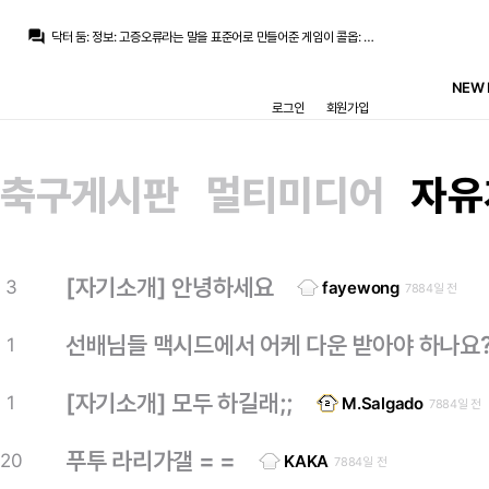
TheWeeknd
:
27도 아닌 28년 라인업..ㄷㄷ
question_answer
닥터 둠
:
정보: 고증오류라는 말을 표준어로 만들어준 게임이 콜옵: 모던 워페어 2
Pio
:
틸타가 너무 맥없이 죽어서
닥터 둠
:
/chat_images/20260808_234505_6a7740f10eeae.jpg 28년 영화 라인업
NEW 
닥터 둠
:
호제던 실사 영화는 왜 나오는겨...
로그인
회원가입
닥터 둠
:
내년 4월에 젤다의 전설 영화 있고...
마르코 로이스
:
에이션트원은 여자로 변경되면서 좀 더 깊이가 있어졌죠 뭔가 진짜 도사 느낌이 많이 났음
San Iker
:
닉 퓨리는 심지어 원작이 영화 따라서 흑인으로 변경..ㅋㅋ
닥터 둠
:
근데 전 아직도 라이언 고슬링 고스트 라이더가 어색...
축구게시판
멀티미디어
자유
San Iker
:
사무엘 잭슨이나 틸다 스윈튼 정도면 그렇게 섭외할 가치가 있는 배우들이죠 ㅎ
TheWeeknd
:
27도 아닌 28년 라인업..ㄷㄷ
[자기소개] 안녕하세요
3
fayewong
7884일 전
선배님들 맥시드에서 어케 다운 받아야 하나요
1
[자기소개] 모두 하길래;;
1
M.Salgado
7884일 전
푸투 라리가갤 = =
20
KAKA
7884일 전