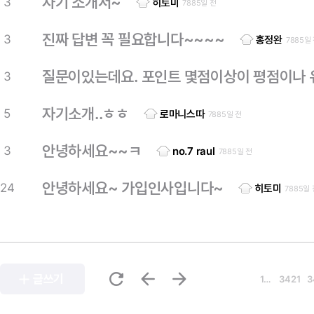
자기 소개서~
3
히토미
7885일 전
진짜 답변 꼭 필요합니다~~~~
3
홍정완
7885일
질문이있는데요. 포인트 몇점이상이 평점이나
3
자기소개..ㅎㅎ
5
로마니스따
7885일 전
안녕하세요~~ㅋ
3
no.7 raul
7885일 전
안녕하세요~ 가입인사입니다~
24
히토미
7885일 
refresh
arrow_back
arrow_forward
add
글쓰기
1…
3421
3