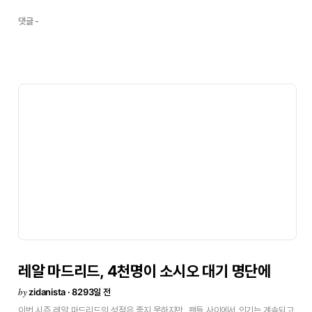
되었다.
가르시아
레몬
감독은
하비
가르시아를
포함해
총
9명의
유스팀
출신
선수를
소집한
반면
데포르티보의
유스팀
출신
선수는
프란뿐이다.
-
(A팀
소집)
댓글 -
좋은
뉴스다!
\"그렇다.
만족한다.
A팀에서
훈련하게
되어
매우
기대하고
있다.
소집
선수
리스트를
보았을
때는
믿을
수
없는
느낌이었다.
데뷔하게
될
지는
모르겠지만
명단에
들어간
것만으로도
하나의
꿈이
실현되었다고
말할
수
있다.\"
-
가르시아
레몬
감독과
얘기했나.
\"감독은
소집되었다고
전해주며
나를
격려했다
.\"
-
레알
마드리드에서
중앙
미드필더로
뛰는
것은
어떤가.
\"좋다.
사실
후베닐팀때부터
공격형
미드필더로
뛰는
것에
익숙해져
있었다.
왼쪽
사이드에서
뛰기도
했지만
중앙
미드필더로
뛰는게
더
편하다.\"
-
왜
그런가.
\"모든
플레이를
가까이
볼
수
있기때문에
시야가
넓다면
움직임을
읽을
수
있다.
또
중앙
미드필더는
공격형
미드필더같은
다른
포지션보다
압박을
덜
받는다.\"
-
A팀에는
수비형
미드필더가
부족하다.
그
포지션에도
적응할
수
있나?
\"물론이다.
운동량이
문제다.
유스팀에서도
그
포지션으로
뛰어야
할
때가
있었다.\"
-
존경하는
선수는.
\"바라하다.
공격과
수비,
모든
능력을
겸비하고
있는
인상적인
선수다.
또한
헌신적인
플레이의
비에라도
주목하고
있다.\"
-
어제
지단과
러닝을
했다.
어떤
말을
했나.
\"내
나이와
함께
어떤
플레이를
좋아하는지
마드리드
출신인지등을
물어왔다.
샹냥한
사람이라
좋아하게
되었다.\"
프란시스코
하비에르
가르시아
페르난데스
무르시아
태생으로
1994년
10월
29일에레알
마드리드
A팀에서
데뷔한
라울과
같은
17살이다.
하비는
레알
마드리드
유스팀에서
가장
장래성을
인정하는
\'파보네스\'중의
한명으로
이미
카마초
감독때부터
주목을
받아왔으며,
가르시아
레몬
감독이
A팀으로
합류시켰다.
4년전,
레알
마드리드
레알
마드리드,
4천명이
소시오
대기
명단에
카데테에
입단해
엄청난
성장세를
보여오며
이번
시즌
후베닐
B에서
레알
마드리드
B로
by
올라
왔다.
현재
중앙
미드필더로
뛰고
있지만,
얼마전까지
공격형
zidanista · 8293일 전
미드필더(본래
포지션)이나
왼쪽
사이드에서
플레이했다.
특히
골냄새를
잘
이번
시즌
레알
마드리드의
성적은
좋지
못하지만,
팬들
사이에서
인기는
계속되고