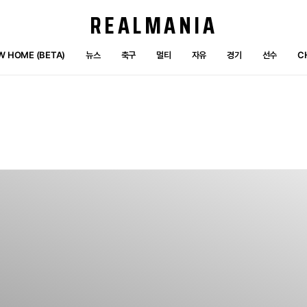
REALMANIA
W HOME (BETA)
뉴스
축구
멀티
자유
경기
선수
C