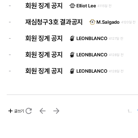
회원 징계 공지
-
Elliot Lee
4115일 전
재심청구3호 결과공지
-
M.Salgado
4120일 전
회원 징계 공지
-
LEONBLANCO
4127일 전
회원 징계 공지
-
LEONBLANCO
4128일 전
회원 징계 공지
-
LEONBLANCO
4128일 전
refresh
arrow_back
arrow_forward
add
글쓰기
1…