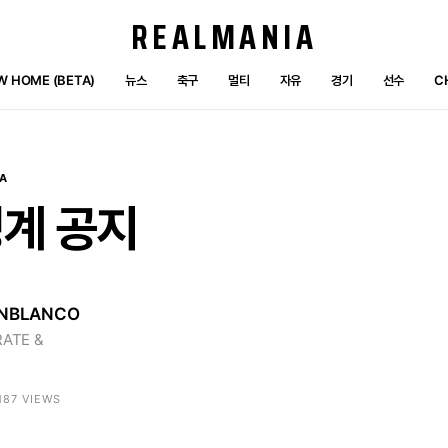
REALMANIA
W HOME (BETA)
뉴스
축구
멀티
자유
경기
선수
C
A
징계
공지
NBLANCO
ATE &
2187 VIEWS