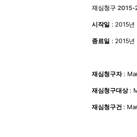
재심청구 2015-
시작일
:
2015년
종료일
:
2015년
재심청구자
:
Mar
재심청구대상
:
M
재심청구건
:
Mar