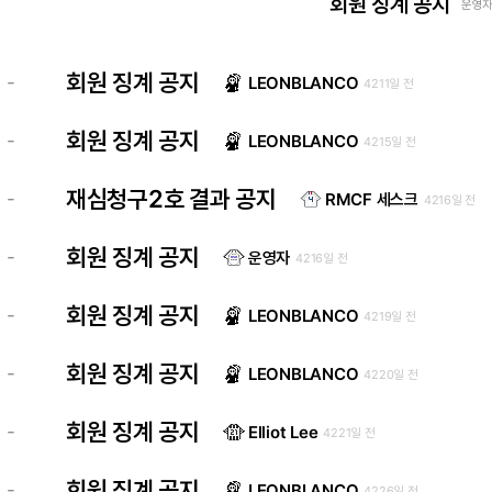
회원 징계 공지
운영자 
회원 징계 공지
-
LEONBLANCO
4211일 전
회원 징계 공지
-
LEONBLANCO
4215일 전
재심청구2호 결과 공지
-
RMCF 세스크
4216일 전
회원 징계 공지
-
운영자
4216일 전
회원 징계 공지
-
LEONBLANCO
4219일 전
회원 징계 공지
-
LEONBLANCO
4220일 전
회원 징계 공지
-
Elliot Lee
4221일 전
회원 징계 공지
-
LEONBLANCO
4226일 전