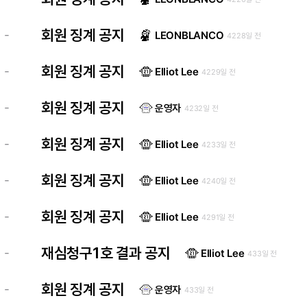
회원 징계 공지
-
LEONBLANCO
4228일 전
회원 징계 공지
-
Elliot Lee
4229일 전
회원 징계 공지
-
운영자
4232일 전
회원 징계 공지
-
Elliot Lee
4233일 전
회원 징계 공지
-
Elliot Lee
4240일 전
회원 징계 공지
-
Elliot Lee
4291일 전
재심청구1호 결과 공지
-
Elliot Lee
433일 전
회원 징계 공지
-
운영자
433일 전