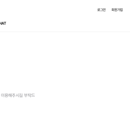
로그인
회원가입
HAT
을 이용해주시길 부탁드