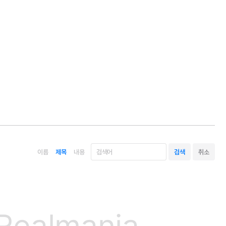
이름
제목
내용
Realmania