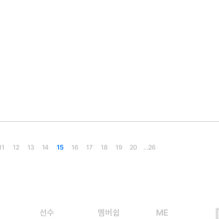
11
12
13
14
15
16
17
18
19
20
…
26
선수
멤버쉽
ME