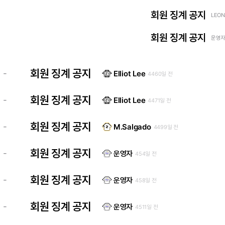
회원 징계 공지
LEON
회원 징계 공지
운영자 
회원 징계 공지
-
Elliot Lee
4460일 전
회원 징계 공지
-
Elliot Lee
4471일 전
회원 징계 공지
-
M.Salgado
4499일 전
회원 징계 공지
-
운영자
454일 전
회원 징계 공지
-
운영자
458일 전
회원 징계 공지
-
운영자
4511일 전