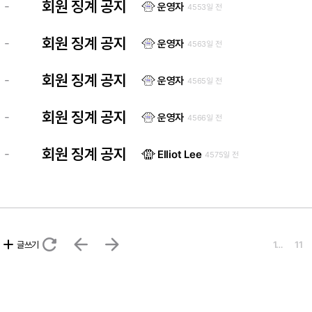
회원 징계 공지
-
운영자
4553일 전
회원 징계 공지
-
운영자
4563일 전
회원 징계 공지
-
운영자
4565일 전
회원 징계 공지
-
운영자
4566일 전
회원 징계 공지
-
Elliot Lee
4575일 전
refresh
arrow_back
arrow_forward
add
글쓰기
1…
11