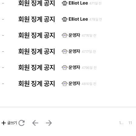
회원 징계 공지
-
Elliot Lee
471일 전
회원 징계 공지
-
Elliot Lee
478일 전
회원 징계 공지
-
운영자
4776일 전
회원 징계 공지
-
운영자
4777일 전
회원 징계 공지
-
운영자
4796일 전
회원 징계 공지
-
운영자
4810일 전
refresh
arrow_back
arrow_forward
add
글쓰기
1…
11