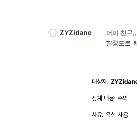
대상자:
ZYZidan
징계 내용: 주의
사유: 욕설 사
용