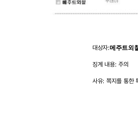
대상자:
메주트외칠
징계 내용: 주의
사유: 쪽지를 통한 