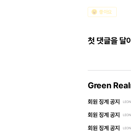
emoji_emotions
좋아요
첫 댓글을 달
Green Rea
회원 징계 공지
LEON
회원 징계 공지
LEON
회원 징계 공지
LEON