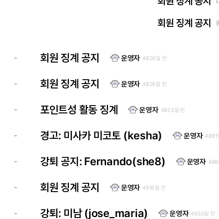
회원 징계 공지
회원 징계 공지
회원 징계 공지
-
운영자
4826일 전
회원 징계 공지
-
운영자
4826일 전
포인트성 활동 징계
-
운영자
4853일 전
경고: 미사카 미코토 (kesha)
-
운영자
4881
강퇴 공지: Fernando(she8)
-
운영자
488
회원 징계 공지
-
운영자
4916일 전
강퇴: 미남 (jose_maria)
-
운영자
4950일 전