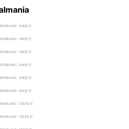
almania
LEONBLANC · 559일 전
LEONBLANC · 560일 전
LEONBLANC · 585일 전
LEONBLANC · 644일 전
LEONBLANC · 646일 전
LEONBLANC · 662일 전
LEONBLANC · 1352일 전
LEONBLANC · 1353일 전