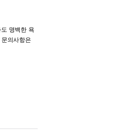
도 명백한 욕
고
문의사항은