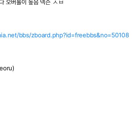
다 오버롤이 높음 넥슨
ㅅㅂ
ania.net/bbs/zboard.php?id=freebbs&no=50108
eoru)