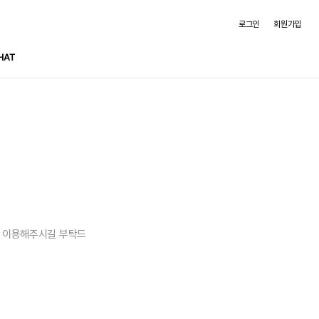
로그인
회원가입
HAT
을 이용해주시길 부탁드