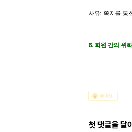
사유: 쪽지를 통
6. 회원 간의 위
emoji_emotions
좋아요
첫 댓글을 달