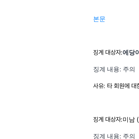
본문
징계 대상자:
에당
징계 내용: 주의
사유: 타 회원에 대
징계 대상자:
미남 (j
징계 내용: 주의