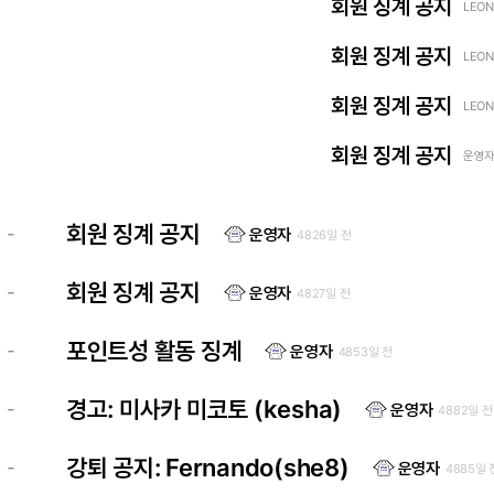
회원 징계 공지
LEON
회원 징계 공지
LEON
회원 징계 공지
LEON
회원 징계 공지
운영자 
회원 징계 공지
-
운영자
4826일 전
회원 징계 공지
-
운영자
4827일 전
포인트성 활동 징계
-
운영자
4853일 전
경고: 미사카 미코토 (kesha)
-
운영자
4882일 전
강퇴 공지: Fernando(she8)
-
운영자
4885일 